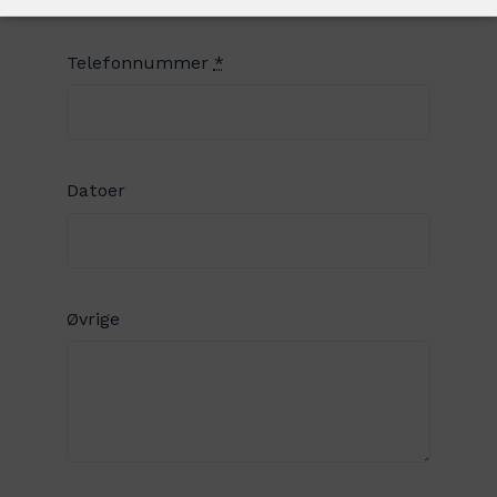
Telefonnummer
*
Datoer
Øvrige