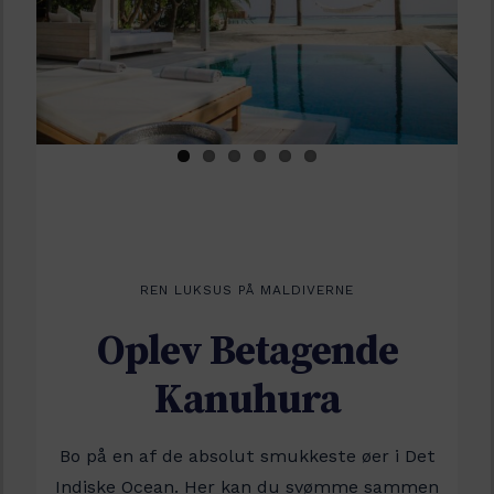
Portugal
Spanien
Tyskland
Østrig
REN LUKSUS PÅ MALDIVERNE
Oplev Betagende
Kanuhura
Bo på en af de absolut smukkeste øer i Det
Indiske Ocean. Her kan du svømme sammen