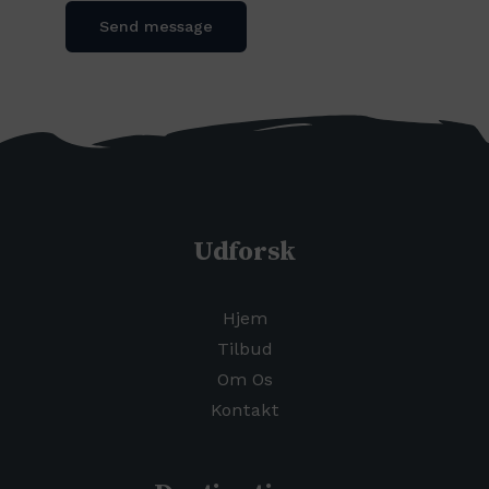
Send message
Udforsk
Hjem
Tilbud
Om Os
Kontakt