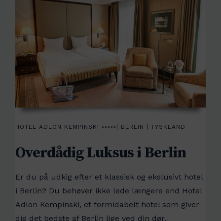
HOTEL ADLON KEMPINSKI ⭑⭑⭑⭑⭑| BERLIN | TYSKLAND
Overdådig Luksus i Berlin
Er du på udkig efter et klassisk og ekslusivt hotel
i Berlin? Du behøver ikke lede længere end Hotel
Adlon Kempinski, et formidabelt hotel som giver
dig det bedste af Berlin lige ved din dør.