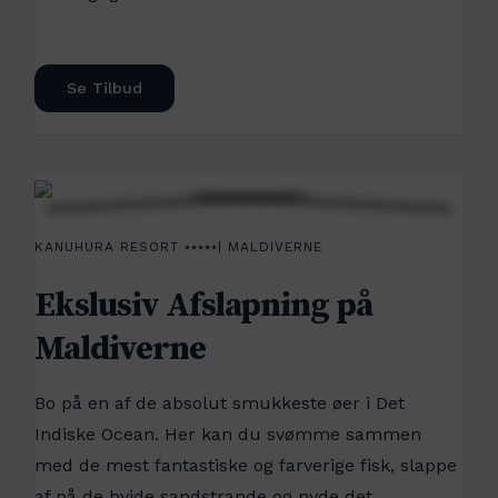
Se Tilbud
KANUHURA RESORT ⭑⭑⭑⭑⭑| MALDIVERNE
Ekslusiv Afslapning på
Maldiverne
Bo på en af de absolut smukkeste øer i Det
Indiske Ocean. Her kan du svømme sammen
med de mest fantastiske og farverige fisk, slappe
af på de hvide sandstrande og nyde det