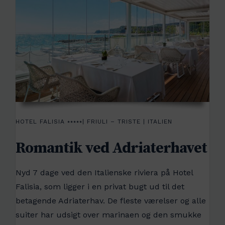
HOTEL FALISIA ⭑⭑⭑⭑⭑| FRIULI – TRISTE | ITALIEN
Romantik ved Adriaterhavet
Nyd 7 dage ved den Italienske riviera på Hotel
Falisia, som ligger i en privat bugt ud til det
betagende Adriaterhav. De fleste værelser og alle
suiter har udsigt over marinaen og den smukke