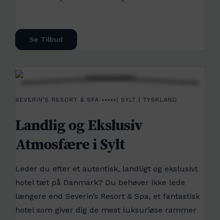
Se Tilbud
SEVERIN’S RESORT & SPA ⭑⭑⭑⭑⭑| SYLT | TYSKLAND
Landlig og Ekslusiv
Atmosfære i Sylt
Leder du efter et autentisk, landligt og ekslusivt
hotel tæt på Danmark? Du behøver ikke lede
længere end Severin’s Resort & Spa, et fantastisk
hotel som giver dig de mest luksuriøse rammer