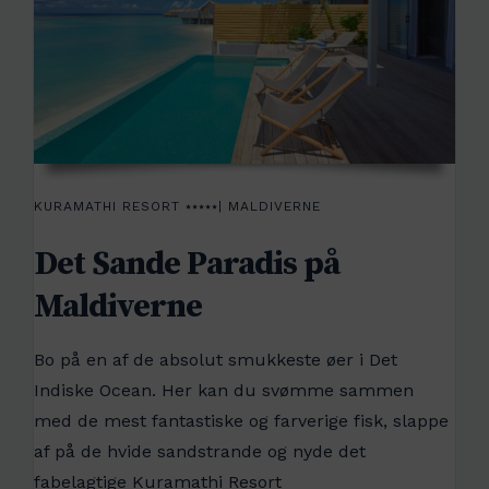
KURAMATHI RESORT ⭑⭑⭑⭑⭑| MALDIVERNE
Det Sande Paradis på
Maldiverne
Bo på en af de absolut smukkeste øer i Det
Indiske Ocean. Her kan du svømme sammen
med de mest fantastiske og farverige fisk, slappe
af på de hvide sandstrande og nyde det
fabelagtige Kuramathi Resort