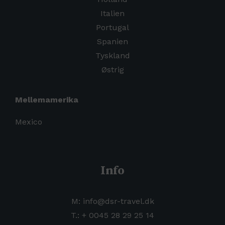
Italien
Portugal
Spanien
Tyskland
Østrig
Mellemamerika
Mexico
Info
M: info@dsr-travel.dk
T.:
+
0045 28 29 25 14