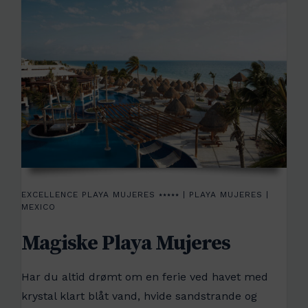
EXCELLENCE PLAYA MUJERES ⭑⭑⭑⭑⭑ | PLAYA MUJERES |
MEXICO
Magiske Playa Mujeres
Har du altid drømt om en ferie ved havet med
krystal klart blåt vand, hvide sandstrande og