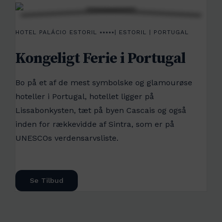
HOTEL PALÁCIO ESTORIL ⭑⭑⭑⭑⭑| ESTORIL | PORTUGAL
Kongeligt Ferie i Portugal
Bo på et af de mest symbolske og glamourøse
hoteller i Portugal, hotellet ligger på
Lissabonkysten, tæt på byen Cascais og også
inden for rækkevidde af Sintra, som er på
UNESCOs verdensarvsliste.
Se Tilbud