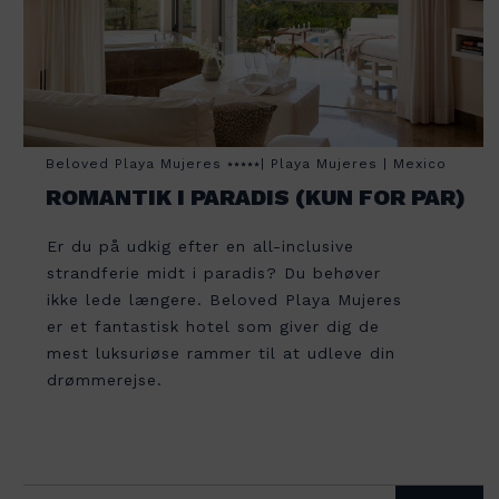
Portugal
Spanien
Tyskland
Beloved Playa Mujeres ⭑⭑⭑⭑⭑| Playa Mujeres | Mexico
ROMANTIK I PARADIS (KUN FOR PAR)
Østrig
Er du på udkig efter en all-inclusive
strandferie midt i paradis? Du behøver
ikke lede længere. Beloved Playa Mujeres
er et fantastisk hotel som giver dig de
mest luksuriøse rammer til at udleve din
drømmerejse.