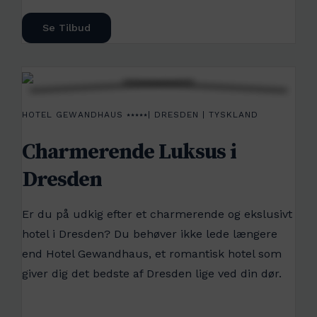
Se Tilbud
HOTEL GEWANDHAUS ⭑⭑⭑⭑⭑| DRESDEN | TYSKLAND
Charmerende Luksus i
Dresden
Er du på udkig efter et charmerende og ekslusivt
hotel i Dresden? Du behøver ikke lede længere
end Hotel Gewandhaus, et romantisk hotel som
giver dig det bedste af Dresden lige ved din dør.