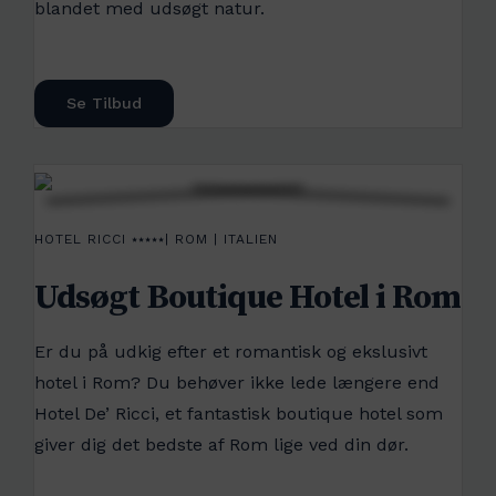
blandet med udsøgt natur.
Se Tilbud
HOTEL RICCI ⭑⭑⭑⭑⭑| ROM | ITALIEN
Udsøgt Boutique Hotel i Rom
Er du på udkig efter et romantisk og ekslusivt
hotel i Rom? Du behøver ikke lede længere end
Hotel De’ Ricci, et fantastisk boutique hotel som
giver dig det bedste af Rom lige ved din dør.