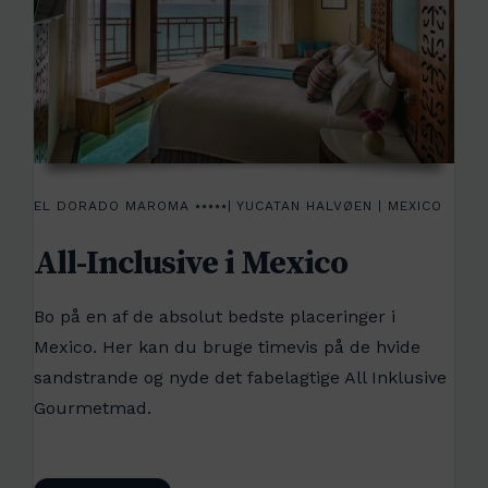
EL DORADO MAROMA ⭑⭑⭑⭑⭑| YUCATAN HALVØEN | MEXICO
All-Inclusive i Mexico
Bo på en af de absolut bedste placeringer i
Mexico. Her kan du bruge timevis på de hvide
sandstrande og nyde det fabelagtige All Inklusive
Gourmetmad.