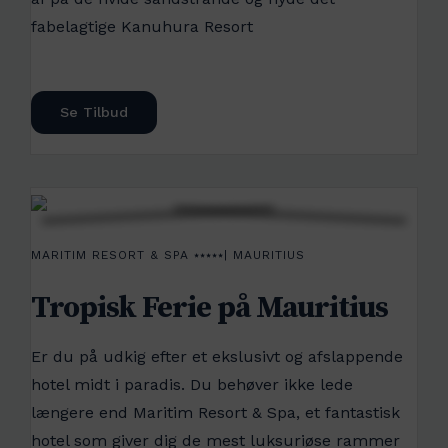
fabelagtige Kanuhura Resort
Se Tilbud
MARITIM RESORT & SPA ⭑⭑⭑⭑⭑| MAURITIUS
Tropisk Ferie på Mauritius
Er du på udkig efter et ekslusivt og afslappende
hotel midt i paradis. Du behøver ikke lede
længere end Maritim Resort & Spa, et fantastisk
hotel som giver dig de mest luksuriøse rammer