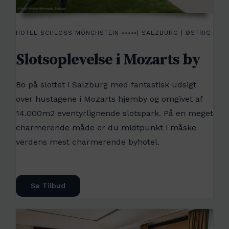
HOTEL SCHLOSS MÖNCHSTEIN ⭑⭑⭑⭑⭑| SALZBURG | ØSTRIG
Slotsoplevelse i Mozarts by
Bo på slottet i Salzburg med fantastisk udsigt
over hustagene i Mozarts hjemby og omgivet af
14.000m2 eventyrlignende slotspark. På en meget
charmerende måde er du midtpunkt i måske
verdens mest charmerende byhotel.
Se Tilbud