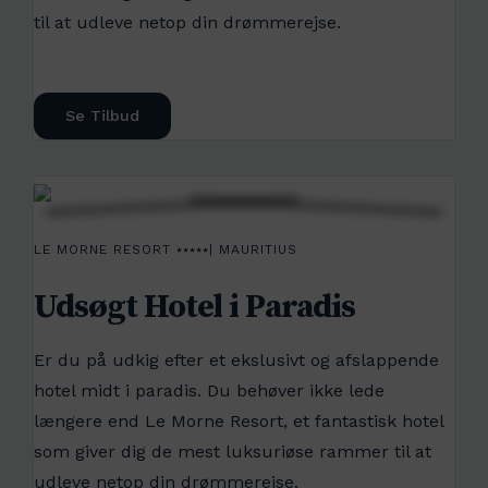
til at udleve netop din drømmerejse.
Se Tilbud
LE MORNE RESORT ⭑⭑⭑⭑⭑| MAURITIUS
Udsøgt Hotel i Paradis
Er du på udkig efter et ekslusivt og afslappende
hotel midt i paradis. Du behøver ikke lede
længere end Le Morne Resort, et fantastisk hotel
som giver dig de mest luksuriøse rammer til at
udleve netop din drømmerejse.