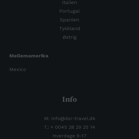
Italien
Portugal
Spanien
Tyskland
Østrig
Mellemamerika
Mexico
Info
M: info@dsr-travel.dk
T.:
+
0045 28 29 25 14
Hverdage 9-17